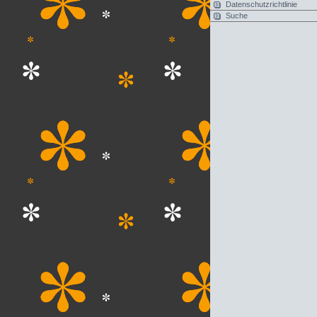
Datenschutzrichtlinie
Suche