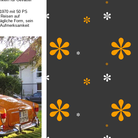
1970 mit 50 PS
 Reisen auf
tägliche Form, sein
e Aufmerksamkeit