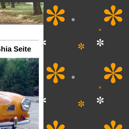
ia Seite