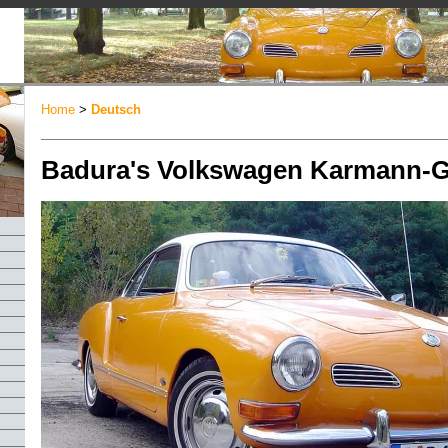
Home
>
Deutsch
Badura's Volkswagen Karmann-Gh