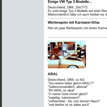
Einige VW Typ 3 Modelle...
Deutschland, 1966, 10s(???)
Es sind einige Typ 3 Modelle auf einer Re
Wahrscheinlich habe ich auch hierbei nur d
Werbespots mit Karmann-Ghia
Hier ein paar Werbespots mit einem Karm
ARAL
Deutschland, 1956, ca 42s
"Sie tanken lieber gleich ARAL!?"
"Selbstverständlich, allemal!"
"BV ARAL ist ideal"
"in seiner Güte immer gleich"
"ergiebig, kalorienreich"
"verbrennbar - bis zum letzten Hauch"
"und bleifrei ist es dabei auch"