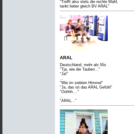
"Trefft also stets die rechte Wahl,
tankt lieber gleich BV ARAL"
ARAL
Deutschland, mehr als 55s
"Tja, wie die Tauben..."
"Ja!"
...
"Wie im siebten Himmel"
"Ja, das ist das ARAL Gefühl"
"Oohhh...."
...
"ARAL..."